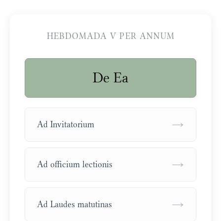
HEBDOMADA V PER ANNUM
De Ea
→
Ad Invitatorium
→
Ad officium lectionis
→
Ad Laudes matutinas