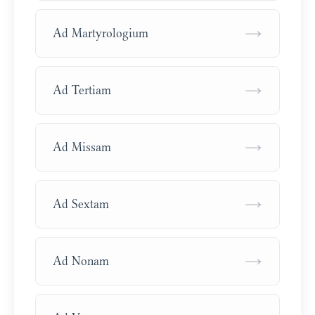
→
Ad Martyrologium
→
Ad Tertiam
→
Ad Missam
→
Ad Sextam
→
Ad Nonam