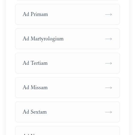
→
Ad Primam
→
Ad Martyrologium
→
Ad Tertiam
→
Ad Missam
→
Ad Sextam