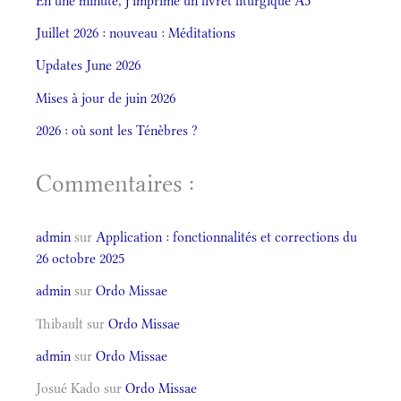
En une minute, j’imprime un livret liturgique A5
Juillet 2026 : nouveau : Méditations
Updates June 2026
Mises à jour de juin 2026
2026 : où sont les Ténèbres ?
Commentaires :
admin
sur
Application : fonctionnalités et corrections du
26 octobre 2025
admin
sur
Ordo Missae
Thibault
sur
Ordo Missae
admin
sur
Ordo Missae
Josué Kado
sur
Ordo Missae