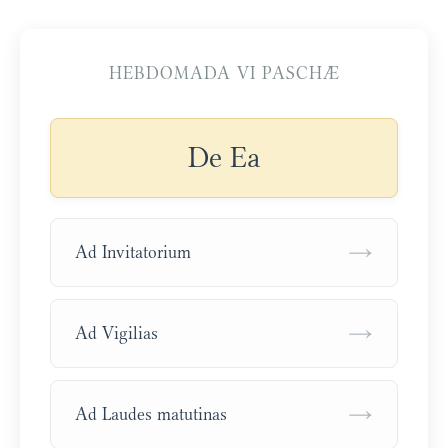
HEBDOMADA VI PASCHÆ
De Ea
→
Ad Invitatorium
→
Ad Vigilias
→
Ad Laudes matutinas