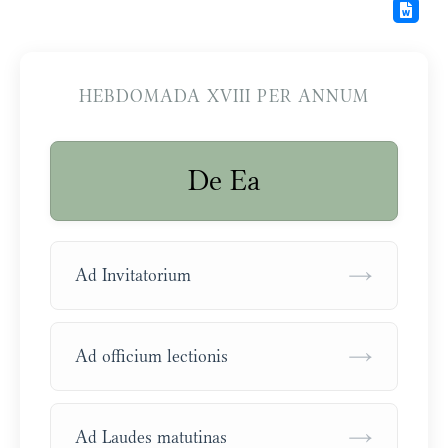
HEBDOMADA XVIII PER ANNUM
De Ea
→
Ad Invitatorium
→
Ad officium lectionis
→
Ad Laudes matutinas