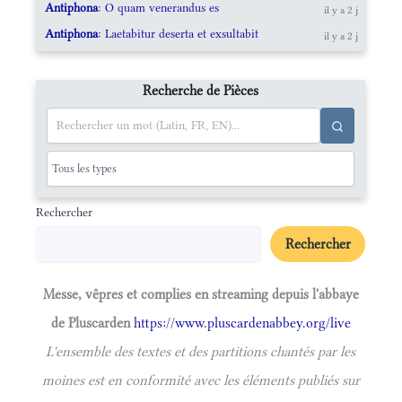
Antiphona
: O quam venerandus es
il y a 2 j
Antiphona
: Laetabitur deserta et exsultabit
il y a 2 j
Recherche de Pièces
Rechercher
Rechercher
Messe, vêpres et complies en streaming depuis l'abbaye
de Pluscarden
https://www.pluscardenabbey.org/live
L'ensemble des textes et des partitions chantés par les
moines est en conformité avec les éléments publiés sur