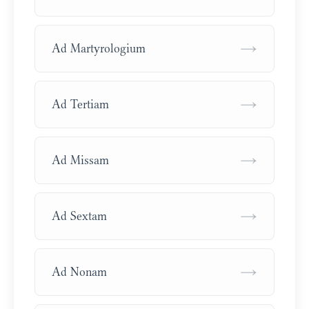
→
Ad Martyrologium
→
Ad Tertiam
→
Ad Missam
→
Ad Sextam
→
Ad Nonam