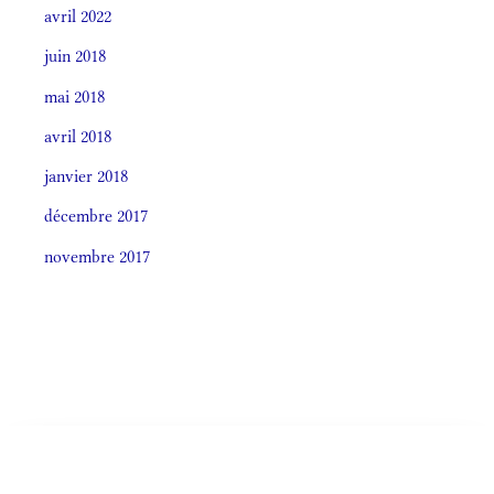
avril 2022
juin 2018
mai 2018
avril 2018
janvier 2018
décembre 2017
novembre 2017
Societas laudis 2026
LITURGIA HORÁRUM SECÚNDUM CURSUM