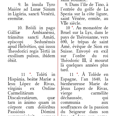
9. In ínsula Tyro
9. Dans l’île de Tino, à
Maióre ad Lunæ Sinum
l’entrée du golfe de La
in Ligúria, sancti Venérii,
Spezia sur la côte ligure,
eremítæ.
saint Vénère, ermite, au
VIIe siècle.
10. Bróili in pago
10
*
. Au monastère de
Gálliæ Ambianénsi,
Bruel sur la Lys, dans le
tránsitus sancti Amáti,
pays de Thérouanne, vers
epíscopi Sedunénsis
690, le trépas de saint
apud Helvétios, qui iussu
Amé, évêque de Sion en
Theodoríci regis Tértii in
Suisse. Envoyé en exil
exsílium pulsus, ibídem
sur l’ordre du roi
óbiit.
Théodoric III, il mourut
là quelques années plus
tard.
11
*
. Toléti in
11
*
. À Tolède en
Hispánia, beátæ Maríæ a
Espagne, l’an 1640, la
Iesu López de Rivas,
bienheureuse Marie de
vírginis ex Ordine
Jésus Lopez de Rivas,
Carmelitárum
vierge carmélite
Discalceatárum, quæ
déchaussée, qui
tarn in ánimo quam in
communia aux
córpore cum dolóribus
souffrances de la passion
Passiónis Dómini
du Seigneur dans son