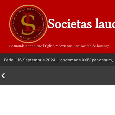
Aller
au
contenu
Societas lau
Le monde attend que l'Eglise redevienne une société de louange
Feria II 16 Septembris 2024, Hebdomada XXIV per annum,