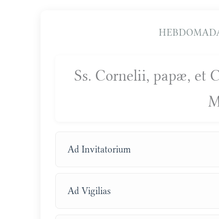
HEBDOMADA
Ss. Cornelii, papæ, et 
M
Ad Invitatorium
Ad Vigilias