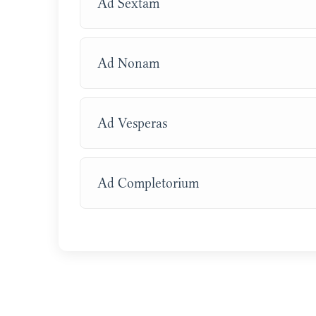
Ad Sextam
Ad Nonam
Ad Vesperas
Ad Completorium