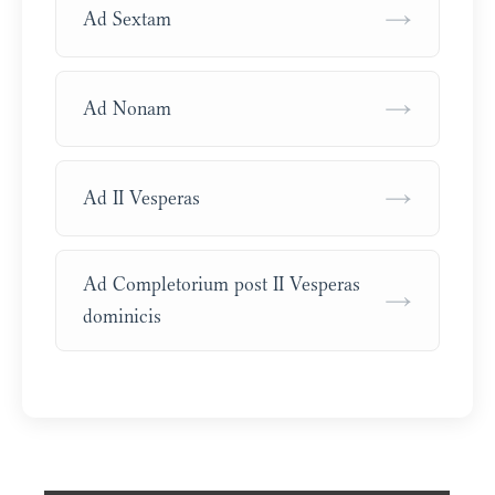
→
Ad Sextam
→
Ad Nonam
→
Ad II Vesperas
Ad Completorium post II Vesperas
→
dominicis