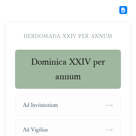
HEBDOMADA XXIV PER ANNUM
Dominica XXIV per
annum
→
Ad Invitatorium
→
Ad Vigilias