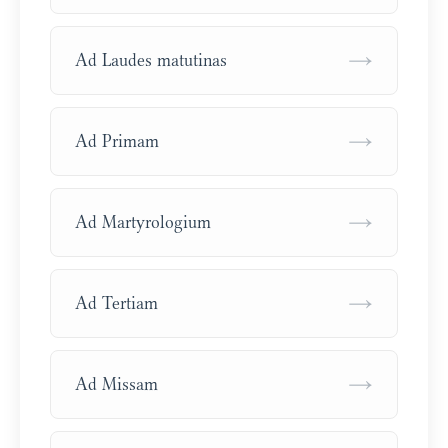
→
Ad Laudes matutinas
→
Ad Primam
→
Ad Martyrologium
→
Ad Tertiam
→
Ad Missam