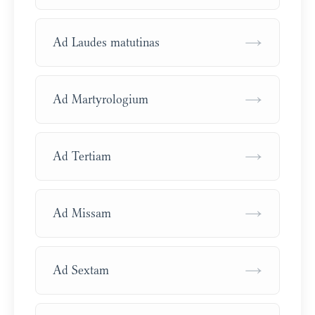
→
Ad Laudes matutinas
→
Ad Martyrologium
→
Ad Tertiam
→
Ad Missam
→
Ad Sextam