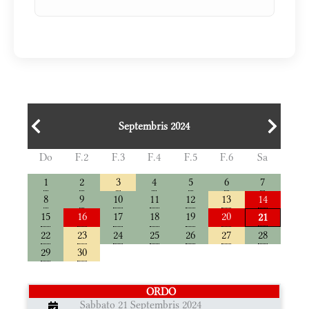
Septembris 2024
Do
F.2
F.3
F.4
F.5
F.6
Sa
1
2
3
4
5
6
7
8
9
10
11
12
13
14
15
16
17
18
19
20
21
22
23
24
25
26
27
28
29
30
ORDO
Sabbato 21 Septembris 2024