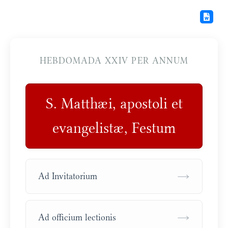
HEBDOMADA XXIV PER ANNUM
S. Matthæi, apostoli et
evangelistæ, Festum
→
Ad Invitatorium
→
Ad officium lectionis