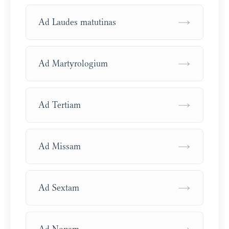
→
Ad Laudes matutinas
→
Ad Martyrologium
→
Ad Tertiam
→
Ad Missam
→
Ad Sextam