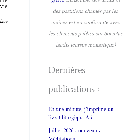
nde
vie
des partitions chantés par les
lace
moines est en conformité avec
les éléments publiés sur Societas
laudis (cursus monastique)
Dernières
publications :
En une minute, j’imprime un
livret liturgique A5
Juillet 2026 : nouveau :
Méditations