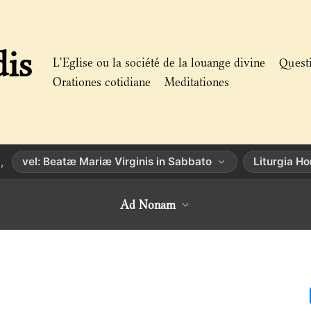
dis
L’Eglise ou la société de la louange divine
Quest
Orationes cotidiane
Meditationes
vel: Beatæ Mariæ Virginis in Sabbato
Liturgia H
,
Ad Nonam