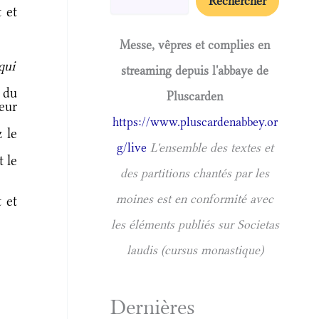
Rechercher
 et
Messe, vêpres et complies en
qui
streaming depuis l'abbaye de
s du
Pluscarden
eur
https://www.pluscardenabbey.or
 le
g/live
L'ensemble des textes et
t le
des partitions chantés par les
moines est en conformité avec
 et
les éléments publiés sur Societas
laudis (cursus monastique)
Dernières