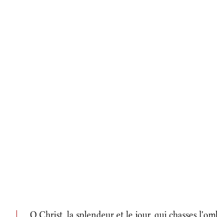
O Christ, la splendeur et le jour, qui chasses l'om