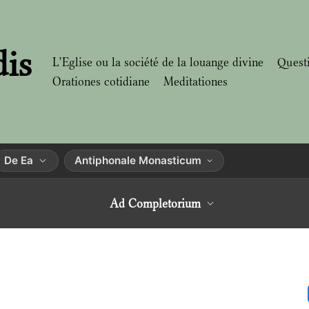
dis
L’Eglise ou la société de la louange divine
Quest
Orationes cotidiane
Meditationes
De Ea
Antiphonale Monasticum
Ad Completorium