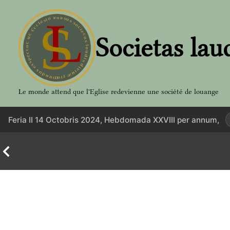
Aller
au
contenu
Societas lau
Le monde attend que l'Eglise redevienne une société de louange
Feria II 14 Octobris 2024, Hebdomada XXVIII per annum,