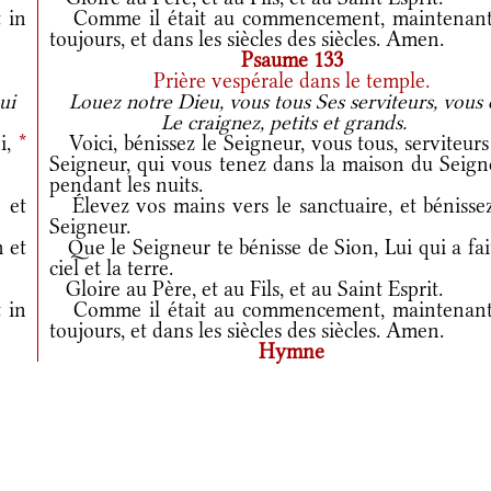
 in
Comme il était au commencement, maintenant
toujours, et dans les siècles des siècles. Amen.
Psaume 133
Prière vespérale dans le temple.
ui
Louez notre Dieu, vous tous Ses serviteurs, vous 
Le craignez, petits et grands.
i,
*
Voici, bénissez le Seigneur, vous tous, serviteur
Seigneur, qui vous tenez dans la maison du Seign
pendant les nuits.
et
Élevez vos mains vers le sanctuaire, et bénissez
Seigneur.
 et
Que le Seigneur te bénisse de Sion, Lui qui a fai
ciel et la terre.
Gloire au Père, et au Fils, et au Saint Esprit.
 in
Comme il était au commencement, maintenant
toujours, et dans les siècles des siècles. Amen.
Hymne