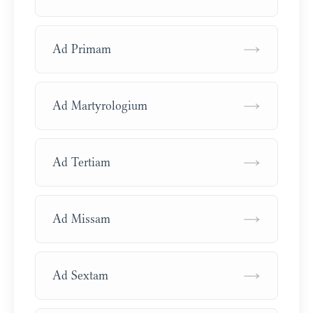
→
Ad Primam
→
Ad Martyrologium
→
Ad Tertiam
→
Ad Missam
→
Ad Sextam