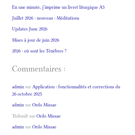
En une minute, j’imprime un livret liturgique A5
Juillet 2026 : nouveau : Méditations
Updates June 2026
Mises à jour de juin 2026
2026 : où sont les Ténèbres ?
Commentaires :
admin
sur
Application : fonctionnalités et corrections du
26 octobre 2025
admin
sur
Ordo Missae
Thibault
sur
Ordo Missae
admin
sur
Ordo Missae