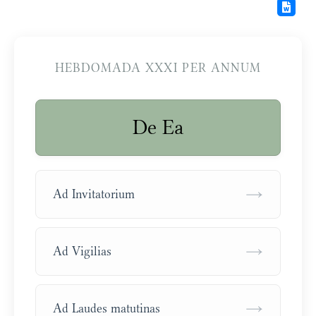
HEBDOMADA XXXI PER ANNUM
De Ea
→
Ad Invitatorium
→
Ad Vigilias
→
Ad Laudes matutinas