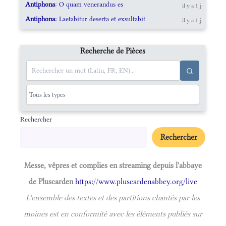
Antiphona
: O quam venerandus es
il y a 1 j
Antiphona
: Laetabitur deserta et exsultabit
il y a 1 j
Recherche de Pièces
Rechercher
Rechercher
Messe, vêpres et complies en streaming depuis l'abbaye
de Pluscarden
https://www.pluscardenabbey.org/live
L'ensemble des textes et des partitions chantés par les
moines est en conformité avec les éléments publiés sur