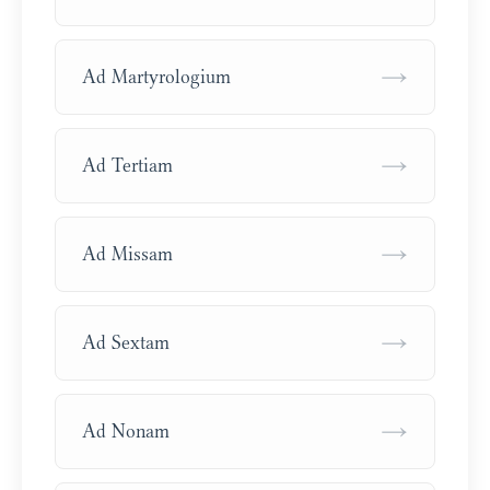
→
Ad Martyrologium
→
Ad Tertiam
→
Ad Missam
→
Ad Sextam
→
Ad Nonam