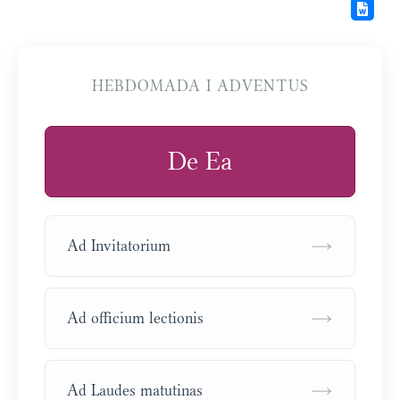
HEBDOMADA I ADVENTUS
De Ea
→
Ad Invitatorium
→
Ad officium lectionis
→
Ad Laudes matutinas