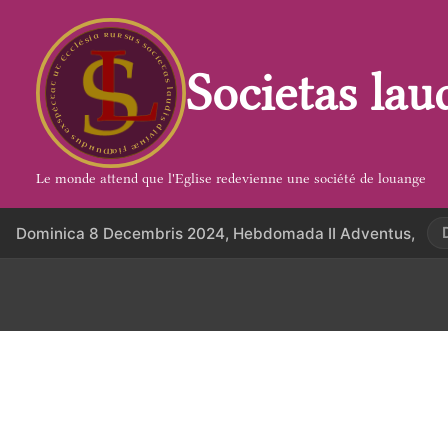
Aller
au
contenu
Societas lau
Le monde attend que l'Eglise redevienne une société de louange
Dominica 8 Decembris 2024, Hebdomada II Adventus,