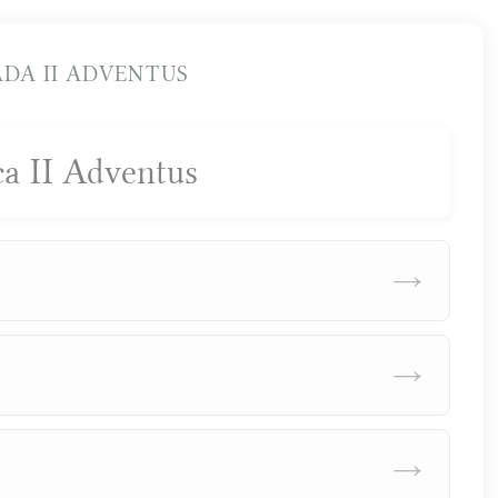
DA II ADVENTUS
a II Adventus
→
→
→