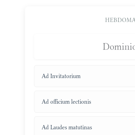
HEBDOMA
Dominic
Ad Invitatorium
Ad officium lectionis
Ad Laudes matutinas