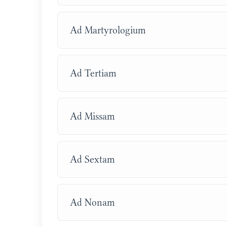
Ad Martyrologium
Ad Tertiam
Ad Missam
Ad Sextam
Ad Nonam