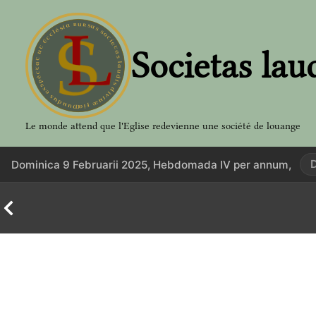
Aller
au
contenu
Societas lau
Le monde attend que l'Eglise redevienne une société de louange
Dominica 9 Februarii 2025, Hebdomada IV per annum,