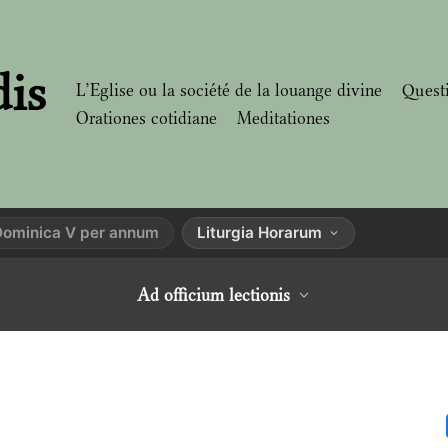
dis
L’Eglise ou la société de la louange divine
Quest
Orationes cotidiane
Meditationes
Dominica V per annum
Liturgia Horarum
Ad officium lectionis