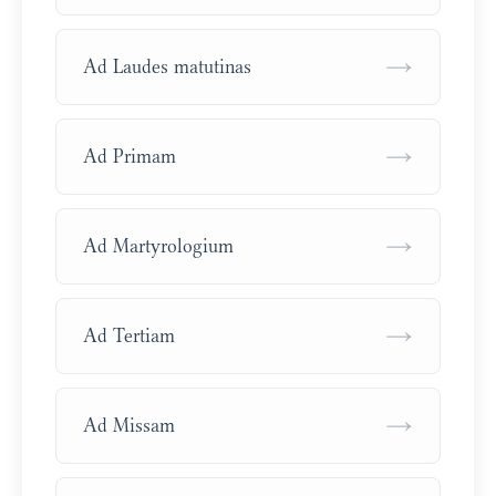
→
Ad Laudes matutinas
→
Ad Primam
→
Ad Martyrologium
→
Ad Tertiam
→
Ad Missam