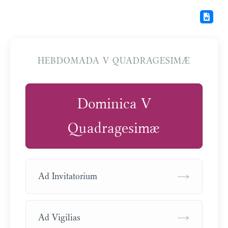
HEBDOMADA V QUADRAGESIMÆ
Dominica V
Quadragesimæ
→
Ad Invitatorium
→
Ad Vigilias