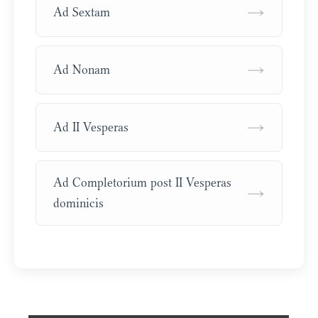
→
Ad Sextam
→
Ad Nonam
→
Ad II Vesperas
Ad Completorium post II Vesperas
→
dominicis