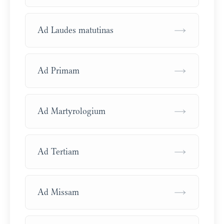
→
Ad Laudes matutinas
→
Ad Primam
→
Ad Martyrologium
→
Ad Tertiam
→
Ad Missam