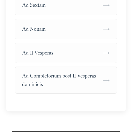
→
Ad Sextam
→
Ad Nonam
→
Ad II Vesperas
Ad Completorium post II Vesperas
→
dominicis