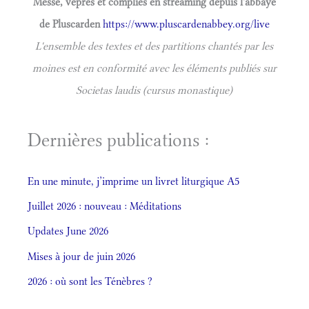
Messe, vêpres et complies en streaming depuis l'abbaye
de Pluscarden
https://www.pluscardenabbey.org/live
L'ensemble des textes et des partitions chantés par les
moines est en conformité avec les éléments publiés sur
Societas laudis (cursus monastique)
Dernières publications :
En une minute, j’imprime un livret liturgique A5
Juillet 2026 : nouveau : Méditations
Updates June 2026
Mises à jour de juin 2026
2026 : où sont les Ténèbres ?