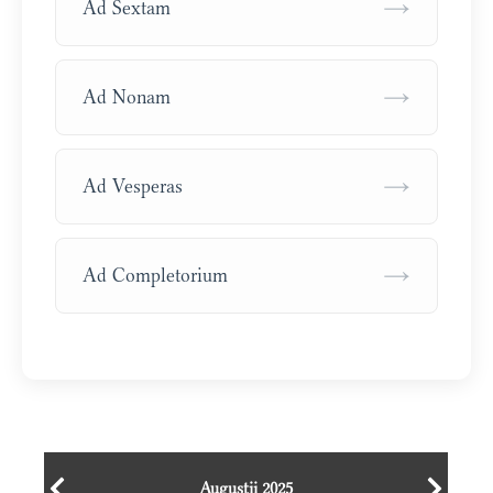
→
Ad Sextam
→
Ad Nonam
→
Ad Vesperas
→
Ad Completorium
Augustii 2025