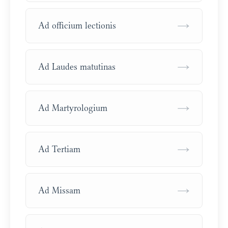
→
Ad officium lectionis
→
Ad Laudes matutinas
→
Ad Martyrologium
→
Ad Tertiam
→
Ad Missam