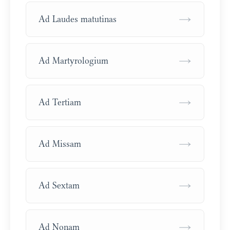
→
Ad Laudes matutinas
→
Ad Martyrologium
→
Ad Tertiam
→
Ad Missam
→
Ad Sextam
→
Ad Nonam