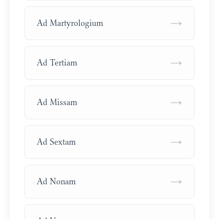
→
Ad Martyrologium
→
Ad Tertiam
→
Ad Missam
→
Ad Sextam
→
Ad Nonam