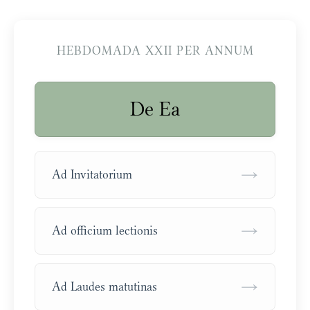
HEBDOMADA XXII PER ANNUM
De Ea
→
Ad Invitatorium
→
Ad officium lectionis
→
Ad Laudes matutinas