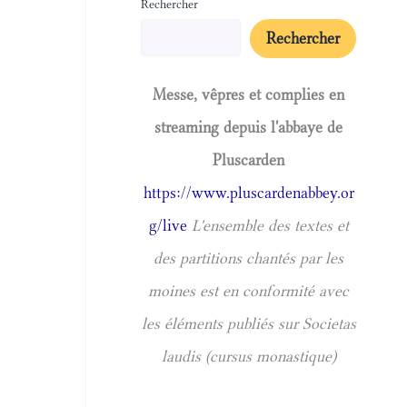
Rechercher
Rechercher
Messe, vêpres et complies en
streaming depuis l'abbaye de
Pluscarden
https://www.pluscardenabbey.or
g/live
L'ensemble des textes et
des partitions chantés par les
moines est en conformité avec
les éléments publiés sur Societas
laudis (cursus monastique)