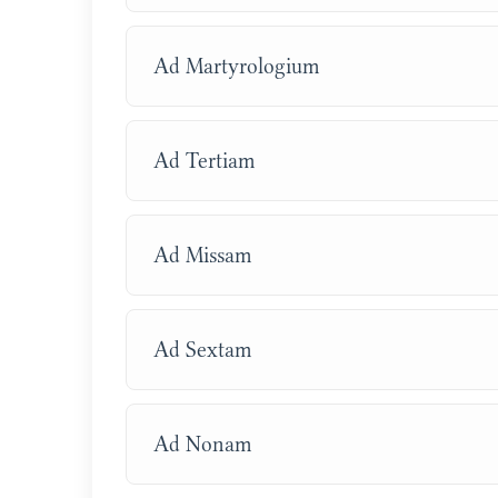
Ad Martyrologium
Ad Tertiam
Ad Missam
Ad Sextam
Ad Nonam