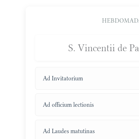
HEBDOMAD
S. Vincentii de P
Ad Invitatorium
Ad officium lectionis
Ad Laudes matutinas