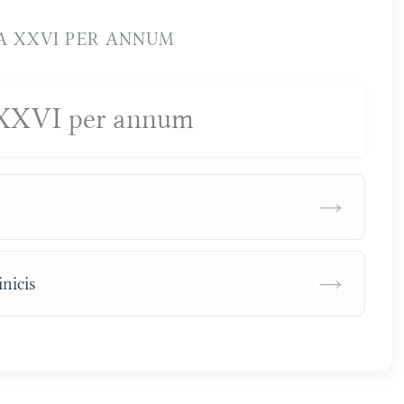
 XXVI PER ANNUM
XXVI per annum
→
→
nicis