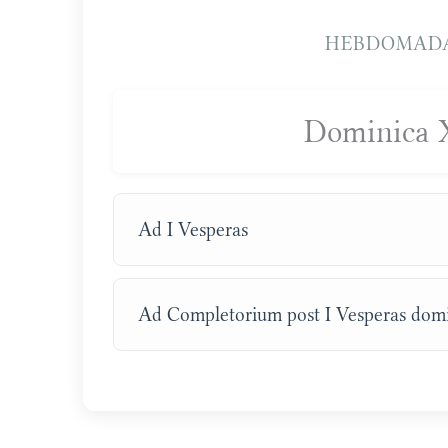
HEBDOMADA
Dominica 
Ad I Vesperas
Ad Completorium post I Vesperas domi