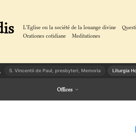
dis
L’Eglise ou la société de la louange divine
Quest
Orationes cotidiane
Meditationes
S. Vincentii de Paul, presbyteri, Memoria
Liturgia 
,
Offices