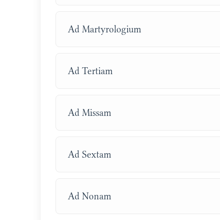
Ad Martyrologium
Ad Tertiam
Ad Missam
Ad Sextam
Ad Nonam