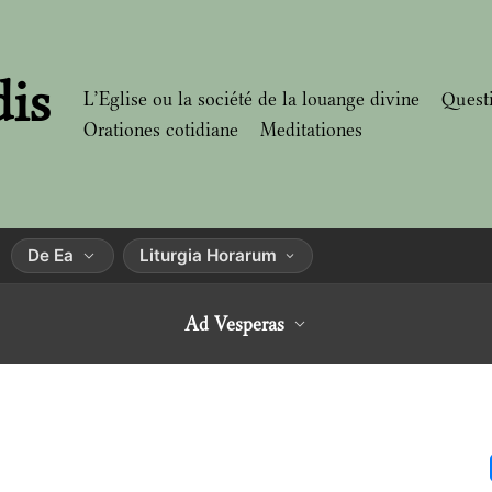
dis
L’Eglise ou la société de la louange divine
Quest
Orationes cotidiane
Meditationes
De Ea
Liturgia Horarum
Ad Vesperas