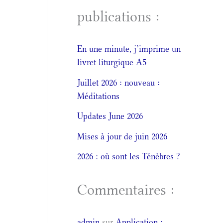
publications :
En une minute, j’imprime un
livret liturgique A5
Juillet 2026 : nouveau :
Méditations
Updates June 2026
Mises à jour de juin 2026
2026 : où sont les Ténèbres ?
Commentaires :
admin
sur
Application :