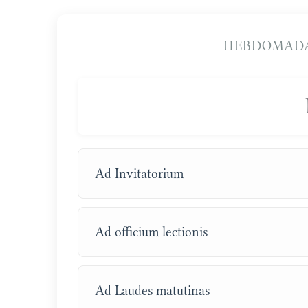
HEBDOMADA
Ad Invitatorium
Ad officium lectionis
Ad Laudes matutinas