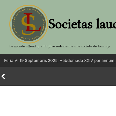
Aller
au
contenu
Societas lau
Le monde attend que l'Eglise redevienne une société de louange
Feria VI 19 Septembris 2025, Hebdomada XXIV per annum,