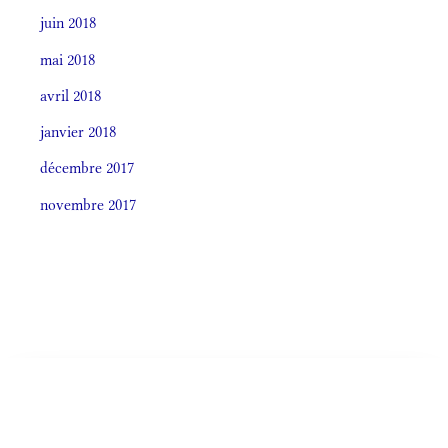
juin 2018
mai 2018
avril 2018
janvier 2018
décembre 2017
novembre 2017
Societas laudis 2026
LITURGIA HORÁRUM SECÚNDUM CURSUM
Monásticum (Antiphonale 2009)