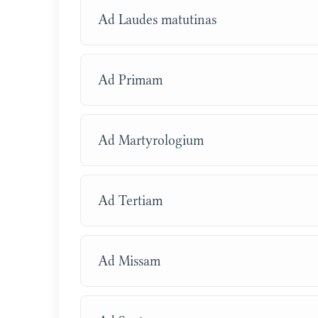
Ad Laudes matutinas
Ad Primam
Ad Martyrologium
Ad Tertiam
Ad Missam