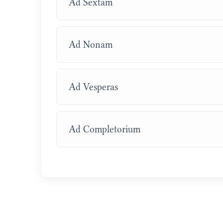
Ad Sextam
Ad Nonam
Ad Vesperas
Ad Completorium