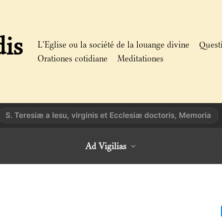
dis
L’Eglise ou la société de la louange divine
Quest
Orationes cotidiane
Meditationes
S. Teresiæ a Iesu, virginis et Ecclesiæ doctoris, Memoria
Ad Vigilias