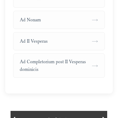
→
Ad Nonam
→
Ad II Vesperas
Ad Completorium post II Vesperas
→
dominicis