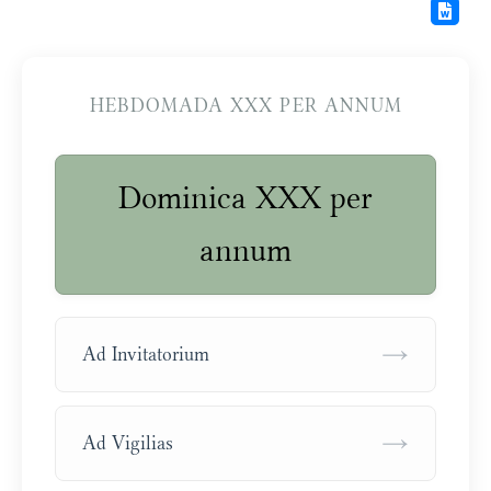
HEBDOMADA XXX PER ANNUM
Dominica XXX per
annum
→
Ad Invitatorium
→
Ad Vigilias