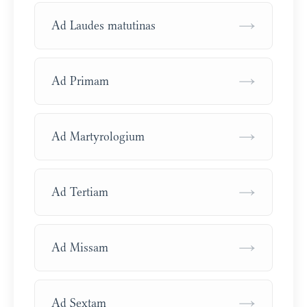
→
Ad Laudes matutinas
→
Ad Primam
→
Ad Martyrologium
→
Ad Tertiam
→
Ad Missam
→
Ad Sextam