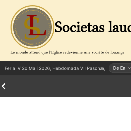
Aller
au
contenu
Societas lau
Le monde attend que l'Eglise redevienne une société de louange
De Ea
Feria IV 20 Maii 2026, Hebdomada VII Paschæ,