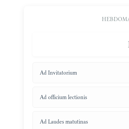
HEBDOMA
Ad Invitatorium
Ad officium lectionis
Ad Laudes matutinas