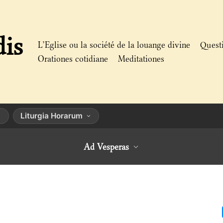
dis
L’Eglise ou la société de la louange divine
Quest
Orationes cotidiane
Meditationes
Liturgia Horarum
Ad Vesperas