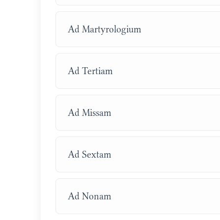
Ad Martyrologium
Ad Tertiam
Ad Missam
Ad Sextam
Ad Nonam