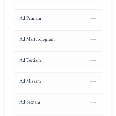
→
Ad Primam
→
Ad Martyrologium
→
Ad Tertiam
→
Ad Missam
→
Ad Sextam