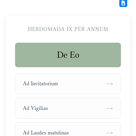
HEBDOMADA IX PER ANNUM
De Eo
→
Ad Invitatorium
→
Ad Vigilias
→
Ad Laudes matutinas