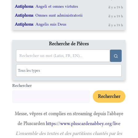
Antiphona
: Angeli et omnes virtutes
il y a 19 h
Antiphona
: Omnes sunt administratorii
il y a 19 h
Antiphona
: Angelis suis Deus
il y a 19 h
Recherche de Pièces
Rechercher
Rechercher
Messe, vêpres et complies en streaming depuis l'abbaye
de Pluscarden
https://www.pluscardenabbey.org/live
L'ensemble des textes et des partitions chantés par les