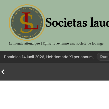
Aller
au
contenu
Societas lau
Le monde attend que l'Eglise redevienne une société de louange
Domi
Dominica 14 Iunii 2026, Hebdomada XI per annum,