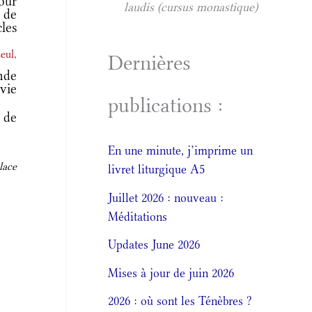
our
laudis (cursus monastique)
 de
cles
eul,
Dernières
nde
vie
publications :
 de
En une minute, j’imprime un
lace
livret liturgique A5
Juillet 2026 : nouveau :
Méditations
Updates June 2026
Mises à jour de juin 2026
2026 : où sont les Ténèbres ?