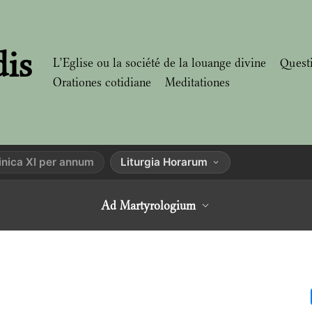
dis
L’Eglise ou la société de la louange divine
Quest
Orationes cotidiane
Meditationes
nica XI per annum
Liturgia Horarum
Ad Martyrologium