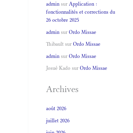
admin
sur
Application :
fonctionnalités et corrections du
26 octobre 2025
admin
sur
Ordo Missae
Thibault
sur
Ordo Missae
admin
sur
Ordo Missae
Josué Kado
sur
Ordo Missae
Archives
août 2026
juillet 2026
juin 2026