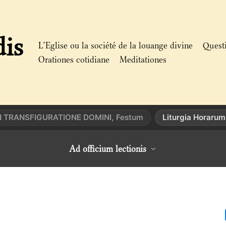
dis
L’Eglise ou la société de la louange divine
Quest
Orationes cotidiane
Meditationes
N TRANSFIGURATIONE DOMINI, Festum
Liturgia Horarum
Ad officium lectionis