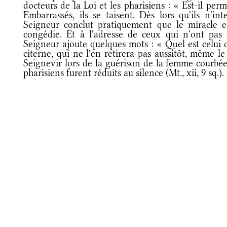
docteurs de la Loi et les pharisiens : « Est-il per
Embarrassés, ils se taisent. Dès lors qu'ils n'int
Seigneur conclut pratiquement que le miracle es
congédie. Et à l'adresse de ceux qui n'ont pas v
Seigneur ajoute quelques mots : « Quel est celui 
citerne, qui ne l'en retirera pas aussitôt, même 
Seignevir lors de la guérison de la femme courbée (L
pharisiens furent réduits au silence (Mt., xii, 9 sq.).