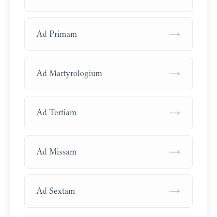
→
Ad Primam
→
Ad Martyrologium
→
Ad Tertiam
→
Ad Missam
→
Ad Sextam