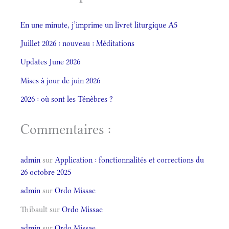
En une minute, j’imprime un livret liturgique A5
Juillet 2026 : nouveau : Méditations
Updates June 2026
Mises à jour de juin 2026
2026 : où sont les Ténèbres ?
Commentaires :
admin
sur
Application : fonctionnalités et corrections du
26 octobre 2025
admin
sur
Ordo Missae
Thibault
sur
Ordo Missae
admin
sur
Ordo Missae