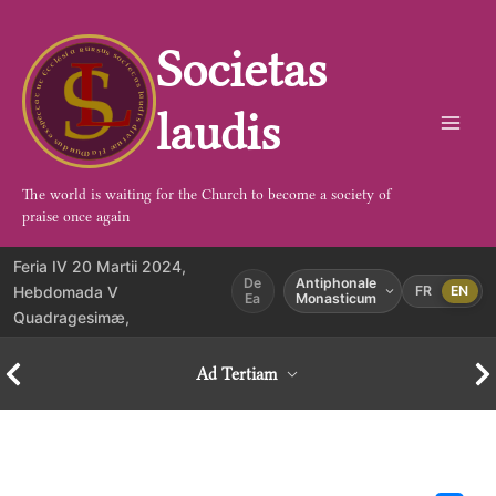
Aller
au
Societas
contenu
laudis
The world is waiting for the Church to become a society of
praise once again
Feria IV 20 Martii 2024,
De
Antiphonale
Hebdomada V
FR
EN
Ea
Monasticum
Quadragesimæ,
Ad Tertiam