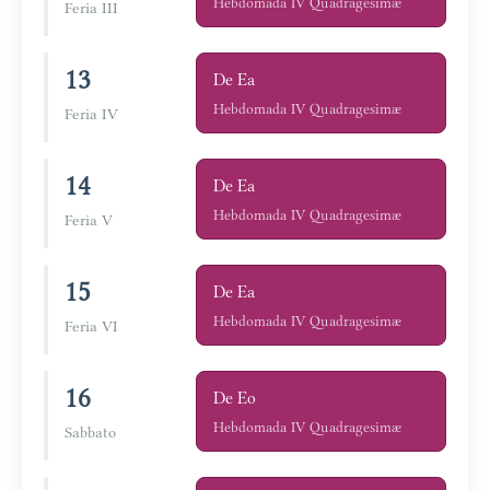
Hebdomada IV Quadragesimæ
Feria III
13
De Ea
Hebdomada IV Quadragesimæ
Feria IV
14
De Ea
Hebdomada IV Quadragesimæ
Feria V
15
De Ea
Hebdomada IV Quadragesimæ
Feria VI
16
De Eo
Hebdomada IV Quadragesimæ
Sabbato