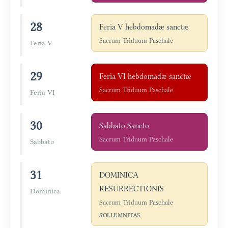
28
Feria V hebdomadæ sanctæ
Sacrum Triduum Paschale
Feria V
29
Feria VI hebdomadæ sanctæ
Sacrum Triduum Paschale
Feria VI
30
Sabbato Sancto
Sacrum Triduum Paschale
Sabbato
31
DOMINICA
RESURRECTIONIS
Dominica
Sacrum Triduum Paschale
SOLLEMNITAS