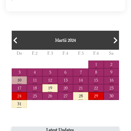
Martii 2024
Do
F.2
F.3
F.4
F.5
F.6
Sa
1
2
3
4
5
6
7
8
9
10
11
12
13
14
15
16
17
18
19
20
21
22
23
24
25
26
27
28
29
30
31
Latest Updates