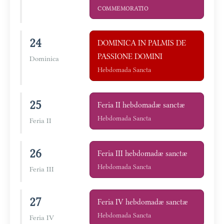
COMMEMORATIO
24
DOMINICA IN PALMIS DE
PASSIONE DOMINI
Dominica
Hebdomada Sancta
25
Feria II hebdomadæ sanctæ
Hebdomada Sancta
Feria II
26
Feria III hebdomadæ sanctæ
Hebdomada Sancta
Feria III
27
Feria IV hebdomadæ sanctæ
Hebdomada Sancta
Feria IV