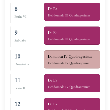
8
De Ea
Hebdomada III Quadragesimæ
Feria VI
9
De Eo
Hebdomada III Quadragesimæ
Sabbato
10
Dominica IV Quadragesimæ
Hebdomada IV Quadragesimæ
Dominica
11
De Ea
Hebdomada IV Quadragesimæ
Feria II
12
De Ea