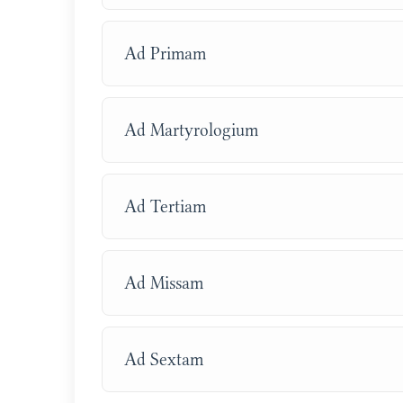
Ad Primam
Ad Martyrologium
Ad Tertiam
Ad Missam
Ad Sextam