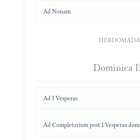
Ad Nonam
HEBDOMADA 
Dominica I
Ad I Vesperas
Ad Completorium post I Vesperas domi