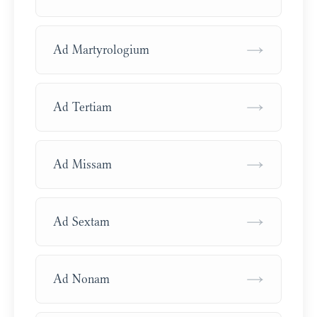
→
Ad Martyrologium
→
Ad Tertiam
→
Ad Missam
→
Ad Sextam
→
Ad Nonam