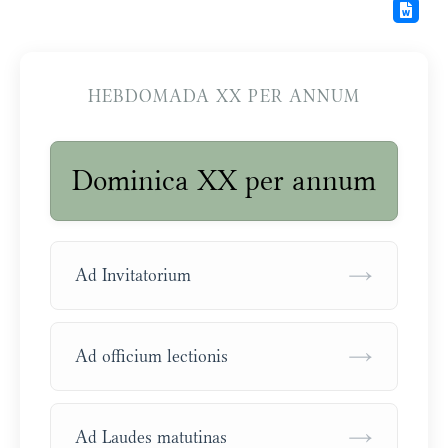
HEBDOMADA XX PER ANNUM
Dominica XX per annum
→
Ad Invitatorium
→
Ad officium lectionis
→
Ad Laudes matutinas