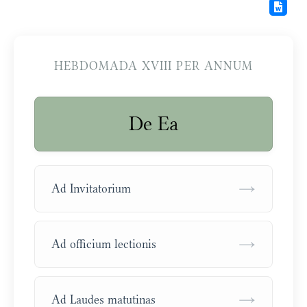
HEBDOMADA XVIII PER ANNUM
De Ea
→
Ad Invitatorium
→
Ad officium lectionis
→
Ad Laudes matutinas