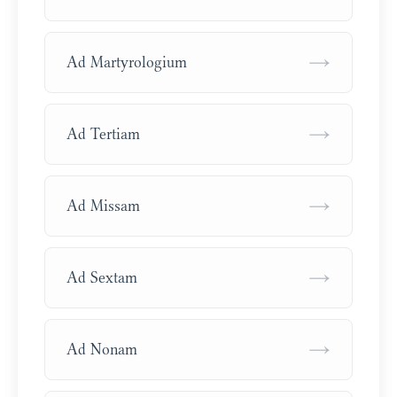
→
Ad Martyrologium
→
Ad Tertiam
→
Ad Missam
→
Ad Sextam
→
Ad Nonam