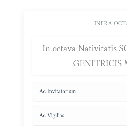
INFRA OCT
In octava Nativitat
GENITRICIS M
Ad Invitatorium
Ad Vigilias