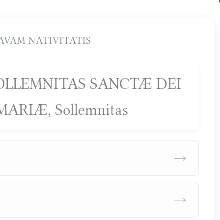
AVAM NATIVITATIS
is SOLLEMNITAS SANCTÆ DEI
ARIÆ, Sollemnitas
→
→