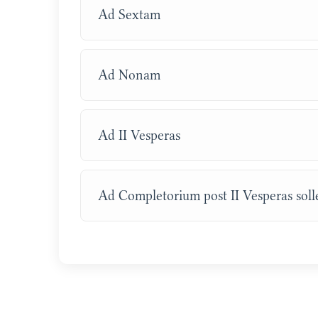
Ad Sextam
Ad Nonam
Ad II Vesperas
Ad Completorium post II Vesperas sol