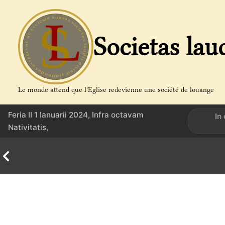
Aller
au
contenu
Societas lau
Le monde attend que l'Eglise redevienne une société de louange
Feria II 1 Ianuarii 2024, Infra octavam
In
Nativitatis,