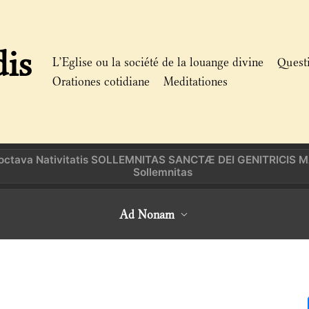
dis
L’Eglise ou la société de la louange divine
Quest
Orationes cotidiane
Meditationes
 octava Nativitatis SOLLEMNITAS SANCTÆ DEI GENITRICIS 
Sollemnitas
Ad Nonam