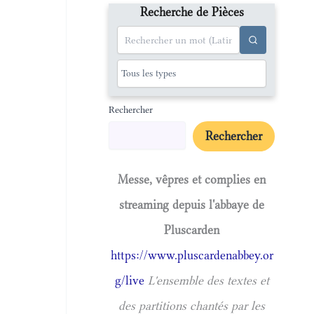
Recherche de Pièces
Rechercher
Rechercher
Messe, vêpres et complies en
streaming depuis l'abbaye de
Pluscarden
https://www.pluscardenabbey.or
g/live
L'ensemble des textes et
des partitions chantés par les