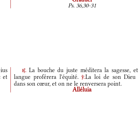
Ps. 36,30-31
ius
La bouche du juste méditera la sagesse, et
r.
 et
langue proférera l'équité.
La loi de son Dieu 
v.
dans son cœur, et on ne le renversera point.
Alléluia