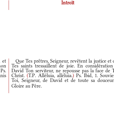
Introït
 et
Que Tes prêtres, Seigneur, revêtent la justice et
non
Tes saints tressaillent de joie. En considération
Ps.
David Ton serviteur, ne repousse pas la face de 
nis
Christ.
(
T.P. Alléluia, alléluia.
)
Ps. Ibid, 1. Souvie
Toi, Seigneur, de David et de toute sa douceu
Gloire au Père.