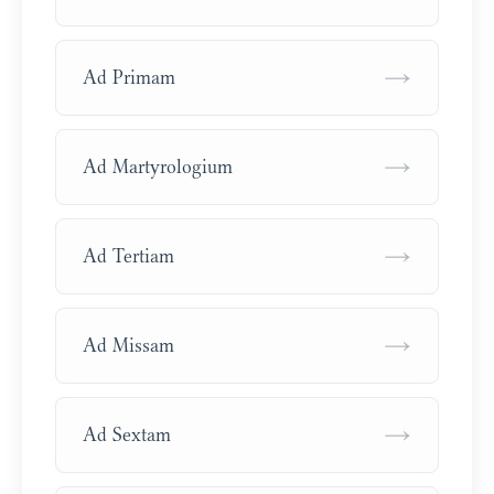
→
Ad Primam
→
Ad Martyrologium
→
Ad Tertiam
→
Ad Missam
→
Ad Sextam