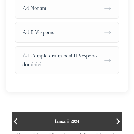
→
Ad Nonam
→
Ad II Vesperas
Ad Completorium post II Vesperas
→
dominicis
Ianuarii 2024