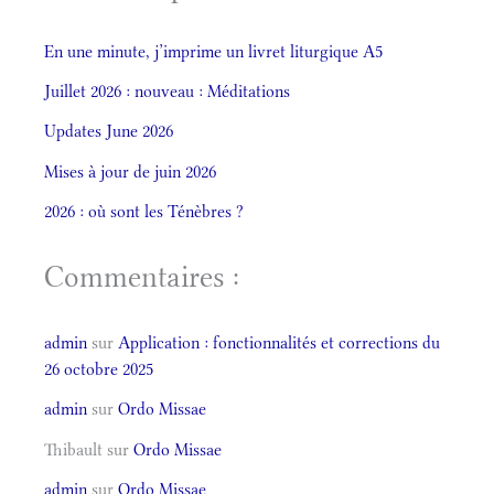
En une minute, j’imprime un livret liturgique A5
Juillet 2026 : nouveau : Méditations
Updates June 2026
Mises à jour de juin 2026
2026 : où sont les Ténèbres ?
Commentaires :
admin
sur
Application : fonctionnalités et corrections du
26 octobre 2025
admin
sur
Ordo Missae
Thibault
sur
Ordo Missae
admin
sur
Ordo Missae