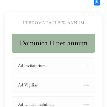
HEBDOMADA II PER ANNUM
Dominica II per annum
→
Ad Invitatorium
→
Ad Vigilias
→
Ad Laudes matutinas