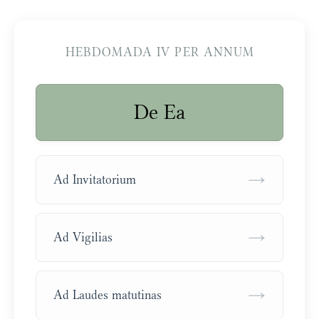
HEBDOMADA IV PER ANNUM
De Ea
→
Ad Invitatorium
→
Ad Vigilias
→
Ad Laudes matutinas