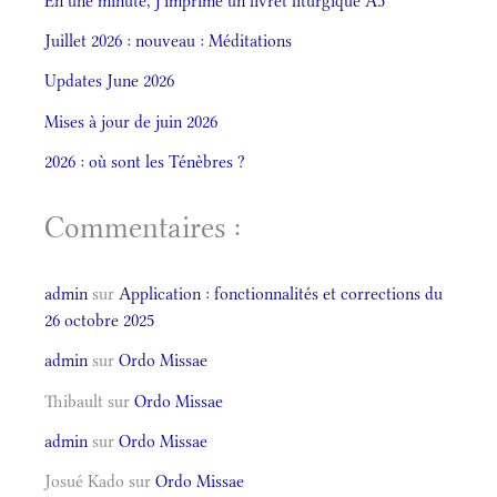
En une minute, j’imprime un livret liturgique A5
Juillet 2026 : nouveau : Méditations
Updates June 2026
Mises à jour de juin 2026
2026 : où sont les Ténèbres ?
Commentaires :
admin
sur
Application : fonctionnalités et corrections du
26 octobre 2025
admin
sur
Ordo Missae
Thibault
sur
Ordo Missae
admin
sur
Ordo Missae
Josué Kado
sur
Ordo Missae