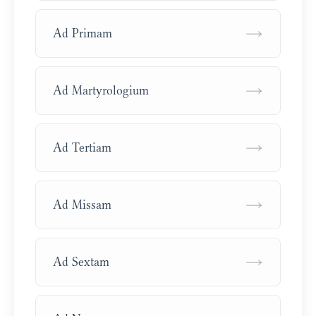
→
Ad Primam
→
Ad Martyrologium
→
Ad Tertiam
→
Ad Missam
→
Ad Sextam