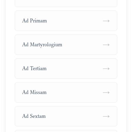
→
Ad Primam
→
Ad Martyrologium
→
Ad Tertiam
→
Ad Missam
→
Ad Sextam