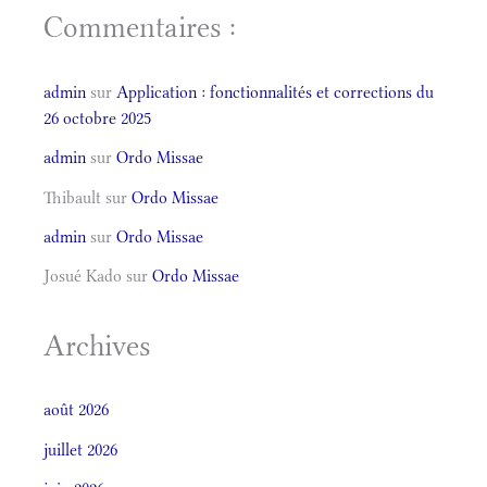
Commentaires :
admin
sur
Application : fonctionnalités et corrections du
26 octobre 2025
admin
sur
Ordo Missae
Thibault
sur
Ordo Missae
admin
sur
Ordo Missae
Josué Kado
sur
Ordo Missae
Archives
août 2026
juillet 2026