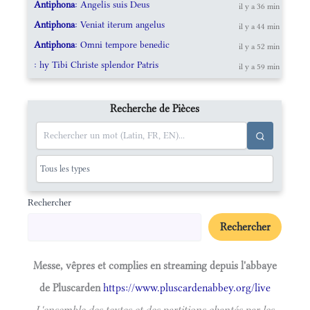
Antiphona
: Angelis suis Deus
il y a 36 min
Antiphona
: Veniat iterum angelus
il y a 44 min
Antiphona
: Omni tempore benedic
il y a 52 min
: hy Tibi Christe splendor Patris
il y a 59 min
Recherche de Pièces
Rechercher
Rechercher
Messe, vêpres et complies en streaming depuis l'abbaye
de Pluscarden
https://www.pluscardenabbey.org/live
L'ensemble des textes et des partitions chantés par les