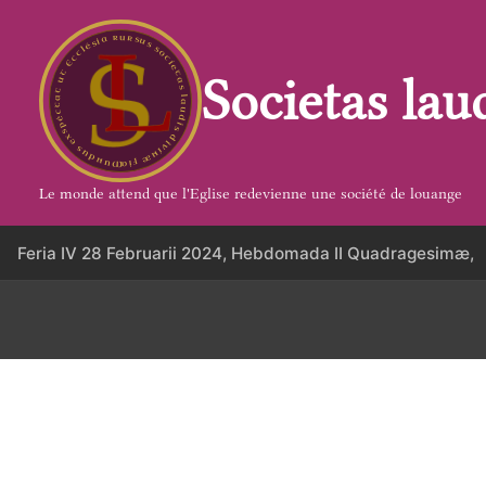
Aller
au
contenu
Societas lau
Le monde attend que l'Eglise redevienne une société de louange
Feria IV 28 Februarii 2024, Hebdomada II Quadragesimæ,