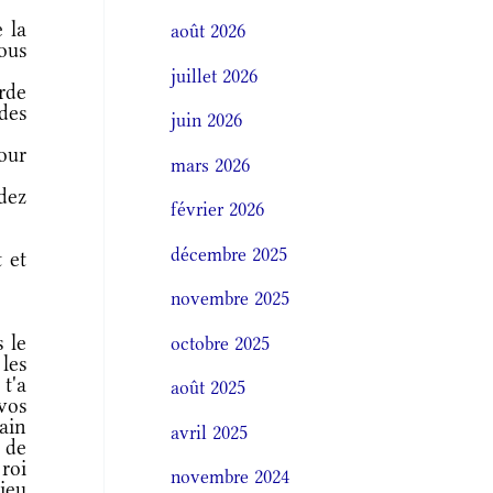
 la
août 2026
ous
juillet 2026
rde
 des
juin 2026
our
mars 2026
dez
février 2026
décembre 2025
 et
novembre 2025
 le
octobre 2025
les
 t'a
août 2025
 vos
main
avril 2025
 de
 roi
novembre 2024
ieu