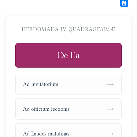
HEBDOMADA IV QUADRAGESIMÆ
De Ea
→
Ad Invitatorium
→
Ad officium lectionis
→
Ad Laudes matutinas