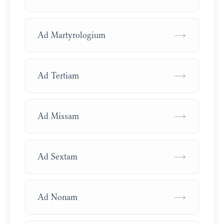
→
Ad Martyrologium
→
Ad Tertiam
→
Ad Missam
→
Ad Sextam
→
Ad Nonam