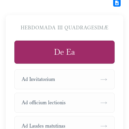
HEBDOMADA III QUADRAGESIMÆ
De Ea
→
Ad Invitatorium
→
Ad officium lectionis
→
Ad Laudes matutinas