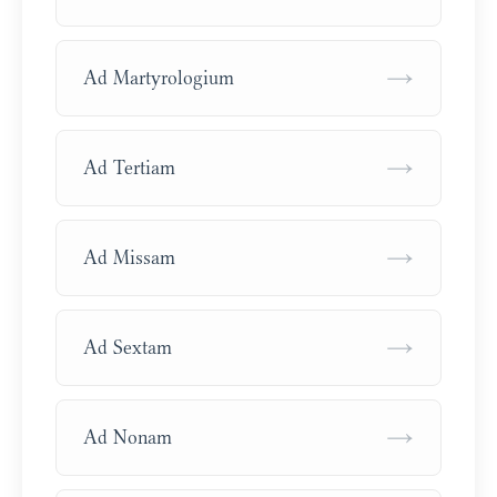
→
Ad Martyrologium
→
Ad Tertiam
→
Ad Missam
→
Ad Sextam
→
Ad Nonam