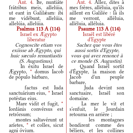
Ant.
4.
Ite, nuntiáte
Ant.
4.
Allez, dites à
frátribus meis, allelúia,
mes frères, alléluia, qu'ils
ut eant in Galilǽam: ibi
aillent en Galilée : là ils
me vidébunt, allelúia,
me verront, alléluia,
allelúia, allelúia.
alléluia, alléluia.
Psalmus 113 A (114)
Psaume 113 A (114)
Israel ex Ægypto
Israël est libéré
liberatur
d'Egypte
Cognoscite etiam vos
Sachez que vous êtes
exiisse ab Ægypto, qui
aussi sortis d'Egypte,
huic sæculo renuntiastis
vous qui avez renoncé à
(S. Augustinus).
ce monde (S. Augustin).
In éxitu Israel de
Quand Israël sortit
Ægypto,
*
domus Iacob
d'Égypte, la maison de
de pópulo bárbaro,
Jacob d'un peuple
barbare,
factus est Iuda
Juda devint son
sanctuárium eius,
*
Israel
sanctuaire, Israël son
potéstas eius.
domaine.
Mare vidit et fugit,
*
La mer le vit et
Iordánis convérsus est
s'enfuit, le Jourdain
retrórsum;
retourna en arrière ;
montes saltavérunt ut
les montagnes
aríetes,
*
et colles, sicut
bondirent comme des
agni óvium.
béliers, et les collines