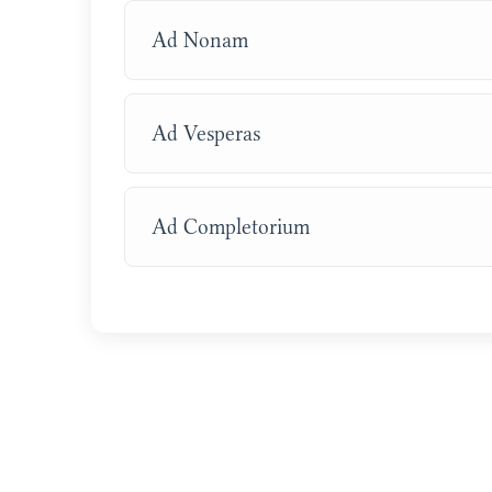
Ad Nonam
Ad Vesperas
Ad Completorium