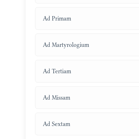
Ad Primam
Ad Martyrologium
Ad Tertiam
Ad Missam
Ad Sextam