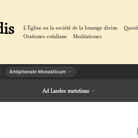
dis
L’Eglise ou la société de la louange divine
Quest
Orationes cotidiane
Meditationes
Antiphonale Monasticum
Ad Laudes matutinas