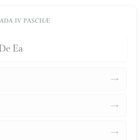
ADA IV PASCHÆ
De Ea
→
→
→