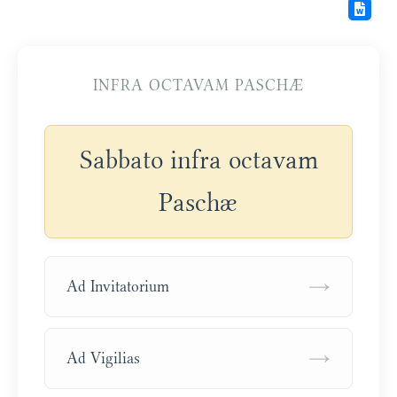
INFRA OCTAVAM PASCHÆ
Sabbato infra octavam
Paschæ
→
Ad Invitatorium
→
Ad Vigilias