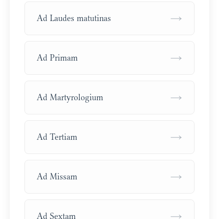
→
Ad Laudes matutinas
→
Ad Primam
→
Ad Martyrologium
→
Ad Tertiam
→
Ad Missam
→
Ad Sextam