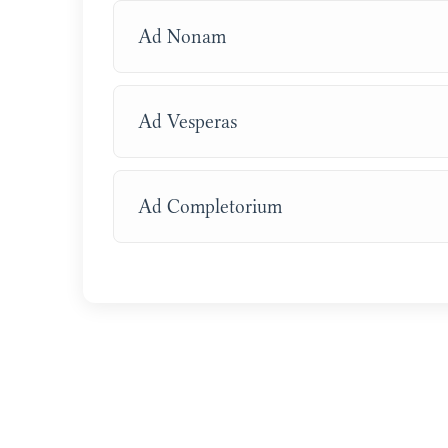
Ad Nonam
Ad Vesperas
Ad Completorium