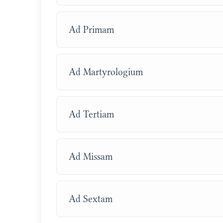
Ad Primam
Ad Martyrologium
Ad Tertiam
Ad Missam
Ad Sextam