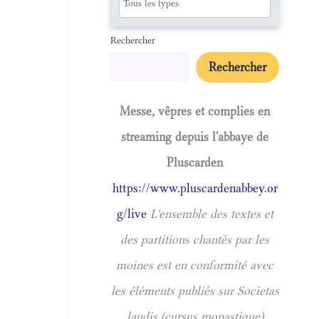
Rechercher
Rechercher
Messe, vêpres et complies en
streaming depuis l'abbaye de
Pluscarden
https://www.pluscardenabbey.or
g/live
L'ensemble des textes et
des partitions chantés par les
moines est en conformité avec
les éléments publiés sur Societas
laudis (cursus monastique)