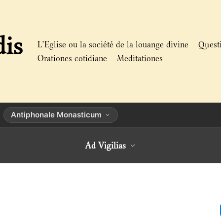
dis
L’Eglise ou la société de la louange divine
Quest
Orationes cotidiane
Meditationes
Antiphonale Monasticum
Ad Vigilias