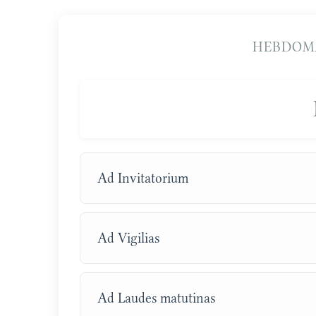
HEBDOMA
Ad Invitatorium
Ad Vigilias
Ad Laudes matutinas