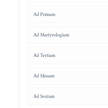
Ad Primam
Ad Martyrologium
Ad Tertiam
Ad Missam
Ad Sextam