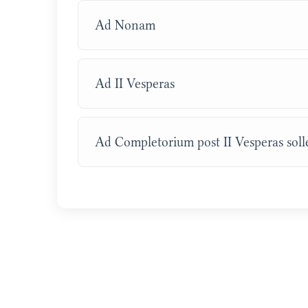
Ad Nonam
Ad II Vesperas
Ad Completorium post II Vesperas sol