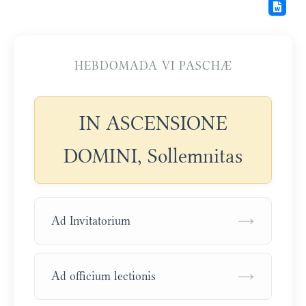
HEBDOMADA VI PASCHÆ
IN ASCENSIONE
DOMINI, Sollemnitas
→
Ad Invitatorium
→
Ad officium lectionis