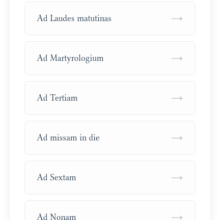
→
Ad Laudes matutinas
→
Ad Martyrologium
→
Ad Tertiam
→
Ad missam in die
→
Ad Sextam
→
Ad Nonam